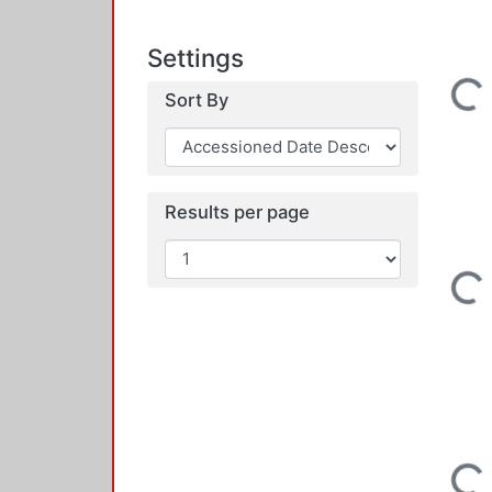
Settings
Loading...
Sort By
Results per page
Loading...
Loading...