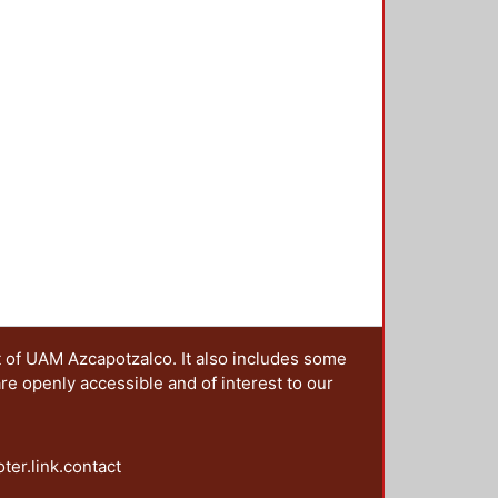
t of UAM Azcapotzalco. It also includes some
are openly accessible and of interest to our
oter.link.contact