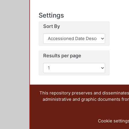
Settings
Sort By
Results per page
This repository preserves and disseminates,
administrative and graphic documents from t
Cookie setting