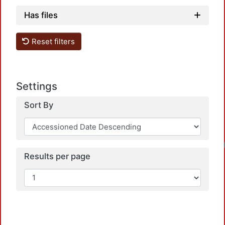
Has files
Reset filters
Settings
Sort By
Loadin
Results per page