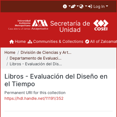
Log In
Secretaría de
Unidad
Home
Communities & Collections
All of Zaloamat
Home
División de Ciencias y Artes para el Diseño
Departamento de Evaluación del Diseño en el Tiempo
Libros - Evaluación del Diseño en el Tiempo
Libros - Evaluación del Diseño en
el Tiempo
Permanent URI for this collection
https://hdl.handle.net/11191/352