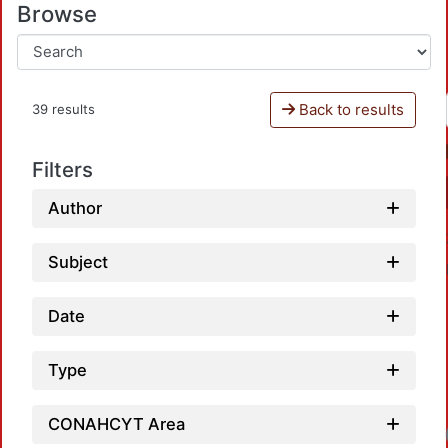
Browse
Back to results
39 results
Filters
Author
Subject
Date
Type
Loadin
CONAHCYT Area