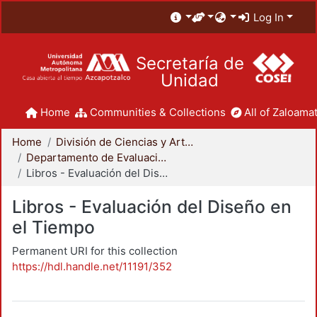
Log In
Secretaría de
Unidad
Home
Communities & Collections
All of Zaloamat
Home
División de Ciencias y Artes para el Diseño
Departamento de Evaluación del Diseño en el Tiempo
Libros - Evaluación del Diseño en el Tiempo
Libros - Evaluación del Diseño en
el Tiempo
Permanent URI for this collection
https://hdl.handle.net/11191/352