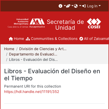
Log In
Secretaría de
Unidad
Home
Communities & Collections
All of Zaloamat
Home
División de Ciencias y Artes para el Diseño
Departamento de Evaluación del Diseño en el Tiempo
Libros - Evaluación del Diseño en el Tiempo
Libros - Evaluación del Diseño en
el Tiempo
Permanent URI for this collection
https://hdl.handle.net/11191/352