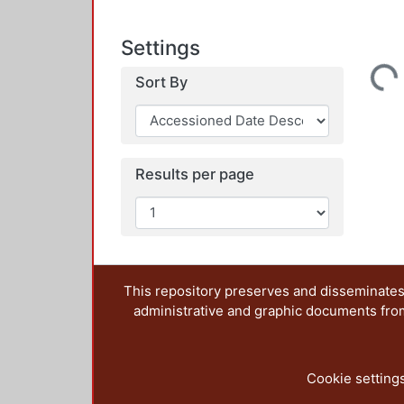
Settings
Loading...
Sort By
Results per page
This repository preserves and disseminates,
administrative and graphic documents from t
Cookie setting