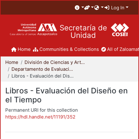
Log In
Secretaría de
Unidad
Home
Communities & Collections
All of Zaloamat
Home
División de Ciencias y Artes para el Diseño
Departamento de Evaluación del Diseño en el Tiempo
Libros - Evaluación del Diseño en el Tiempo
Libros - Evaluación del Diseño en
el Tiempo
Permanent URI for this collection
https://hdl.handle.net/11191/352