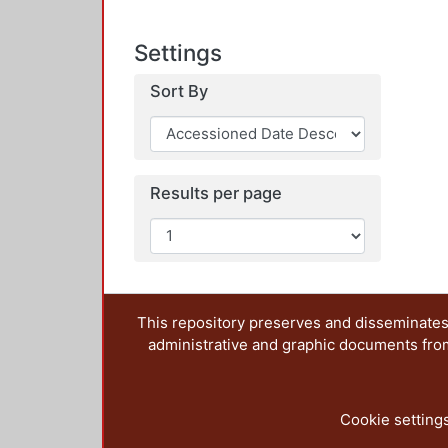
Settings
Sort By
Results per page
This repository preserves and disseminates,
administrative and graphic documents from t
Cookie setting