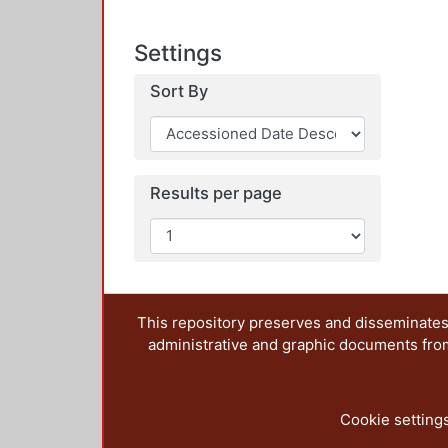
Settings
Sort By
Results per page
This repository preserves and disseminates,
administrative and graphic documents from t
Cookie setting