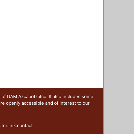
t of UAM Azcapotzalco. It also includes some
are openly accessible and of interest to our
oter.link.contact