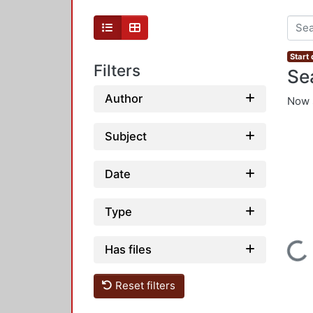
Start 
Filters
Se
Author
Now 
Subject
Date
Type
Loading...
Has files
Reset filters