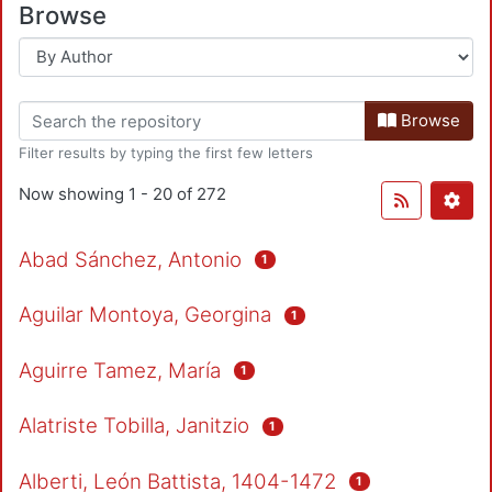
Browse
Browse
Filter results by typing the first few letters
Now showing
1 - 20 of 272
Abad Sánchez, Antonio
1
Aguilar Montoya, Georgina
1
Aguirre Tamez, María
1
Alatriste Tobilla, Janitzio
1
Alberti, León Battista, 1404-1472
1