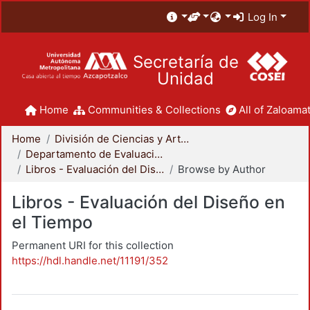
Log In
Secretaría de
Unidad
Home
Communities & Collections
All of Zaloamat
Home
División de Ciencias y Artes para el Diseño
Departamento de Evaluación del Diseño en el Tiempo
Libros - Evaluación del Diseño en el Tiempo
Browse by Author
Libros - Evaluación del Diseño en
el Tiempo
Permanent URI for this collection
https://hdl.handle.net/11191/352