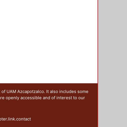
t of UAM Azcapotzalco. It also includes some
are openly accessible and of interest to our
oter.link.contact