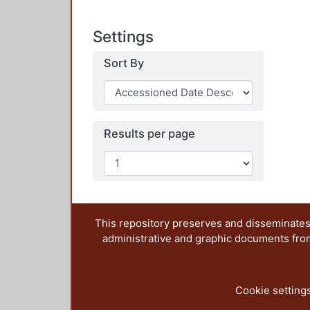
Settings
Sort By
Results per page
This repository preserves and disseminates,
administrative and graphic documents from t
Cookie setting