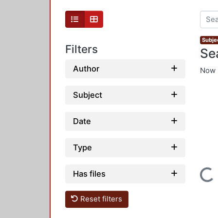
Subje
Filters
Se
Author
Now 
Subject
Date
Type
Loading...
Has files
Reset filters