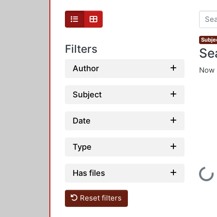
Subje
Filters
Se
Author
Now 
Subject
Date
Type
Loadi
Has files
Reset filters