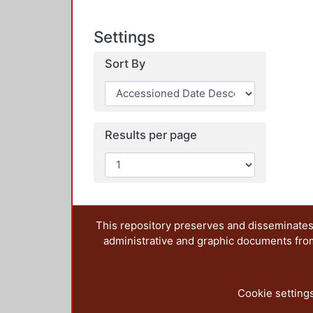
Settings
Sort By
Results per page
This repository preserves and disseminates,
administrative and graphic documents from t
Cookie setting