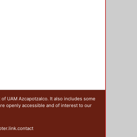
t of UAM Azcapotzalco. It also includes some
are openly accessible and of interest to our
oter.link.contact