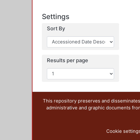
Settings
Sort By
Results per page
This repository preserves and disseminates,
administrative and graphic documents from t
Cookie setting