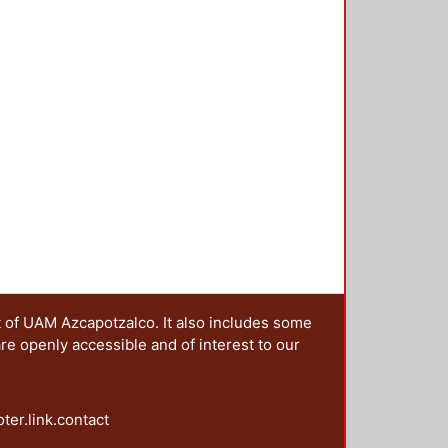
t of UAM Azcapotzalco. It also includes some
are openly accessible and of interest to our
oter.link.contact