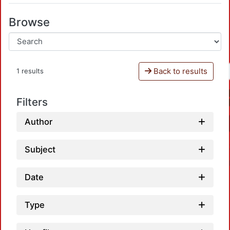
Browse
Back to results
1 results
Filters
Author
Subject
Date
Type