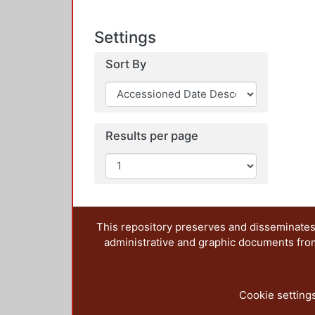
Settings
Sort By
Results per page
This repository preserves and disseminates,
administrative and graphic documents from t
Cookie setting