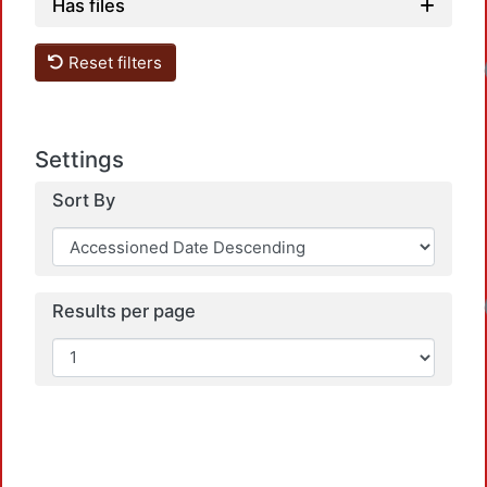
Has files
Reset filters
Settings
Sort By
Results per page