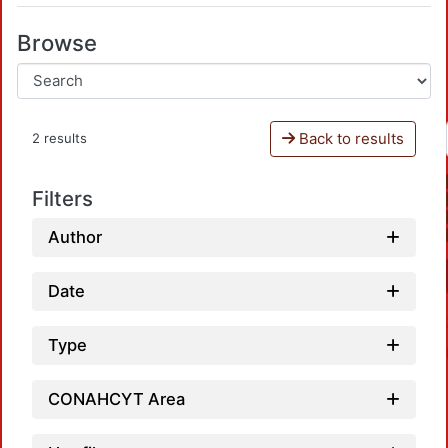
Browse
Back to results
2 results
Filters
Author
Date
Type
CONAHCYT Area