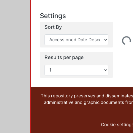
Settings
Sort By
Loading...
Results per page
This repository preserves and disseminates,
administrative and graphic documents from t
Cookie setting