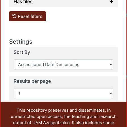
Has files
Loadi
Reset filters
Settings
Sort By
Loadi
Results per page
This repository preserves and disseminates, in
unrestricted open access, the teaching and research
output of UAM Azcapotzalco. It also includes some