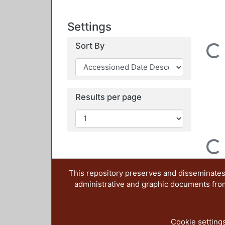
Settings
Sort By
Loading...
Results per page
Loading...
This repository preserves and disseminates,
administrative and graphic documents from t
Cookie setting