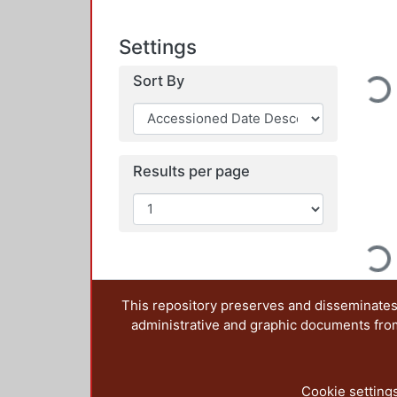
Settings
Loadin
Sort By
Results per page
Loadin
This repository preserves and disseminates,
administrative and graphic documents from t
Cookie setting