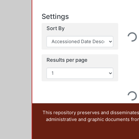
Settings
Loading...
Sort By
Results per page
Loading...
This repository preserves and disseminates,
administrative and graphic documents from t