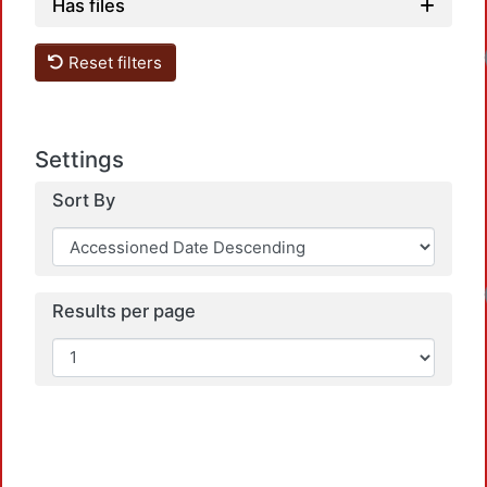
Has files
Reset filters
Settings
Sort By
Results per page