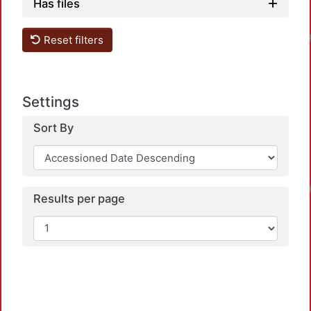
Has files
Reset filters
Settings
Sort By
Results per page