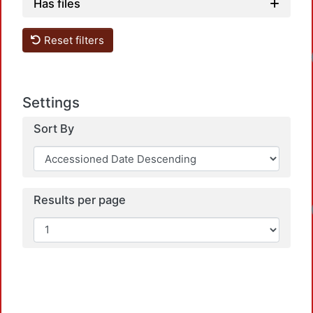
Has files
Reset filters
Settings
Sort By
Results per page