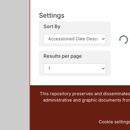
Settings
Loading...
Sort By
Results per page
This repository preserves and disseminates,
administrative and graphic documents from t
Cookie setting