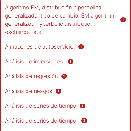
Algoritmo EM, distribución hiperbólica
generalizada, tipo de cambio. EM algorithm,
1
generalized hyperbolic distribution,
exchange rate.
Almacenes de autoservicio.
1
Análisis de inversiones.
1
Análisis de regresión
1
Análisis de riesgos
1
Análisis de series de tiempo
1
Análisis de series de tiempo.
3