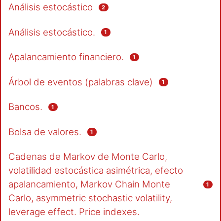
Análisis estocástico
2
Análisis estocástico.
1
Apalancamiento financiero.
1
Árbol de eventos (palabras clave)
1
Bancos.
1
Bolsa de valores.
1
Cadenas de Markov de Monte Carlo,
volatilidad estocástica asimétrica, efecto
apalancamiento, Markov Chain Monte
1
Carlo, asymmetric stochastic volatility,
leverage effect. Price indexes.