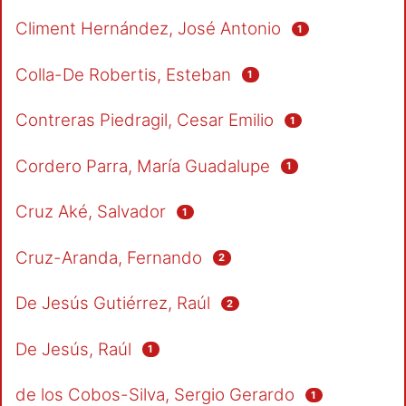
Climent Hernández, José Antonio
1
Colla-De Robertis, Esteban
1
Contreras Piedragil, Cesar Emilio
1
Cordero Parra, María Guadalupe
1
Cruz Aké, Salvador
1
Cruz-Aranda, Fernando
2
De Jesús Gutiérrez, Raúl
2
De Jesús, Raúl
1
de los Cobos-Silva, Sergio Gerardo
1