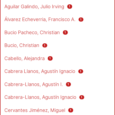
Aguilar Galindo, Julio Irving
1
Álvarez Echeverria, Francisco A.
1
Bucio Pacheco, Christian
1
Bucio, Christian
1
Cabello, Alejandra
1
Cabrera Llanos, Agustín Ignacio
1
Cabrera-Llanos, Agustín I.
1
Cabrera-Llanos, Agustín Ignacio
1
Cervantes Jiménez, Miguel
1