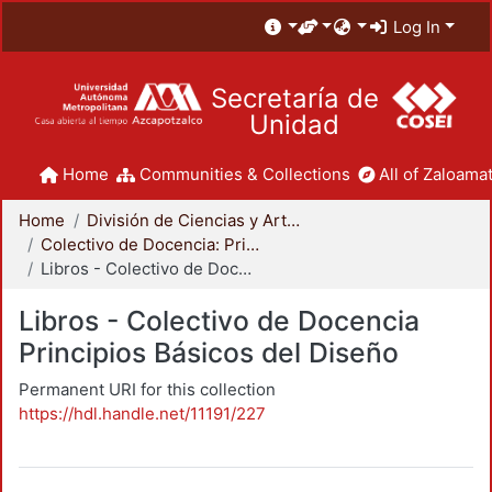
Log In
Secretaría de
Unidad
Home
Communities & Collections
All of Zaloamat
Home
División de Ciencias y Artes para el Diseño
Colectivo de Docencia: Principios Básicos del Diseño
Libros - Colectivo de Docencia Principios Básicos del Diseño
Libros - Colectivo de Docencia
Principios Básicos del Diseño
Permanent URI for this collection
https://hdl.handle.net/11191/227