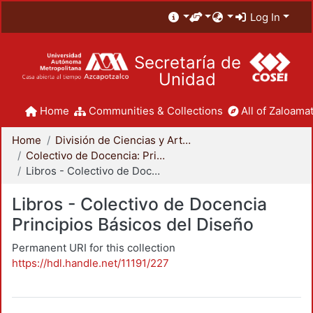
Log In
Secretaría de
Unidad
Home
Communities & Collections
All of Zaloamat
Home
División de Ciencias y Artes para el Diseño
Colectivo de Docencia: Principios Básicos del Diseño
Libros - Colectivo de Docencia Principios Básicos del Diseño
Libros - Colectivo de Docencia
Principios Básicos del Diseño
Permanent URI for this collection
https://hdl.handle.net/11191/227