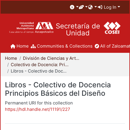
Log In
Secretaría de
Unidad
Home
Communities & Collections
All of Zaloamat
Home
División de Ciencias y Artes para el Diseño
Colectivo de Docencia: Principios Básicos del Diseño
Libros - Colectivo de Docencia Principios Básicos del Diseño
Libros - Colectivo de Docencia
Principios Básicos del Diseño
Permanent URI for this collection
https://hdl.handle.net/11191/227