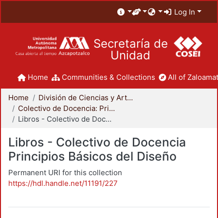
Log In
Secretaría de
Unidad
Home
Communities & Collections
All of Zaloamat
Home
División de Ciencias y Artes para el Diseño
Colectivo de Docencia: Principios Básicos del Diseño
Libros - Colectivo de Docencia Principios Básicos del Diseño
Libros - Colectivo de Docencia
Principios Básicos del Diseño
Permanent URI for this collection
https://hdl.handle.net/11191/227