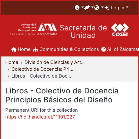
Log In
Secretaría de
Unidad
Home
Communities & Collections
All of Zaloamat
Home
División de Ciencias y Artes para el Diseño
Colectivo de Docencia: Principios Básicos del Diseño
Libros - Colectivo de Docencia Principios Básicos del Diseño
Libros - Colectivo de Docencia
Principios Básicos del Diseño
Permanent URI for this collection
https://hdl.handle.net/11191/227