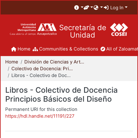
Log In
Secretaría de
Unidad
Home
Communities & Collections
All of Zaloamat
Home
División de Ciencias y Artes para el Diseño
Colectivo de Docencia: Principios Básicos del Diseño
Libros - Colectivo de Docencia Principios Básicos del Diseño
Libros - Colectivo de Docencia
Principios Básicos del Diseño
Permanent URI for this collection
https://hdl.handle.net/11191/227