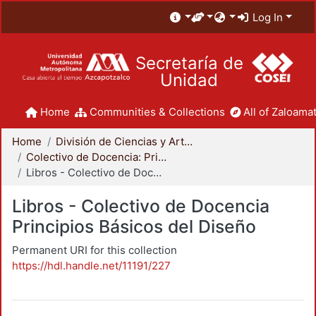
Log In
Secretaría de
Unidad
Home
Communities & Collections
All of Zaloamat
Home
División de Ciencias y Artes para el Diseño
Colectivo de Docencia: Principios Básicos del Diseño
Libros - Colectivo de Docencia Principios Básicos del Diseño
Libros - Colectivo de Docencia
Principios Básicos del Diseño
Permanent URI for this collection
https://hdl.handle.net/11191/227