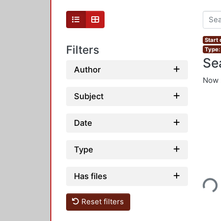
Start 
Filters
Type:
Se
Author
Now 
Subject
Date
Type
Loading...
Has files
Reset filters