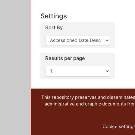
Settings
Sort By
Results per page
This repository preserves and disseminates,
administrative and graphic documents from t
Cookie setting