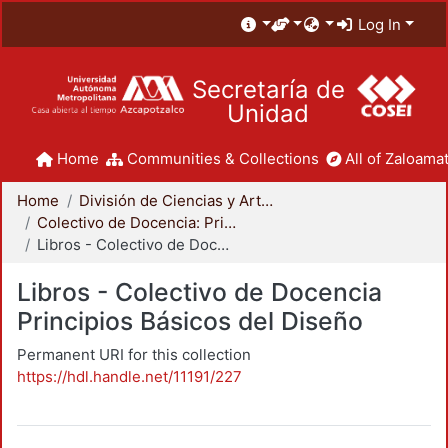
Log In
Secretaría de
Unidad
Home
Communities & Collections
All of Zaloamat
Home
División de Ciencias y Artes para el Diseño
Colectivo de Docencia: Principios Básicos del Diseño
Libros - Colectivo de Docencia Principios Básicos del Diseño
Libros - Colectivo de Docencia
Principios Básicos del Diseño
Permanent URI for this collection
https://hdl.handle.net/11191/227