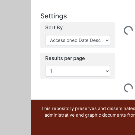
Settings
Sort By
Loading...
Results per page
Loading...
This repository preserves and disseminates,
administrative and graphic documents from t