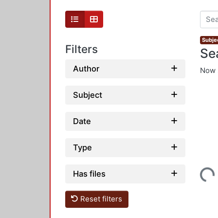
Subjec
Filters
Se
Author
Now 
Subject
Date
Type
Loading...
Has files
Reset filters