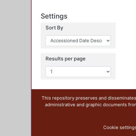
Settings
Sort By
Results per page
This repository preserves and disseminates,
administrative and graphic documents from t
Cookie setting