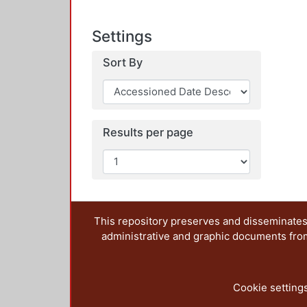
Settings
Sort By
Results per page
This repository preserves and disseminates,
administrative and graphic documents from t
Cookie setting