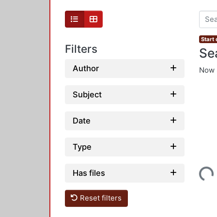
Start 
Filters
Se
Author
Now 
Subject
Date
Type
Loading...
Has files
Reset filters