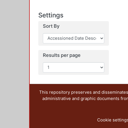
Settings
Sort By
Results per page
This repository preserves and disseminates,
administrative and graphic documents from t
Cookie setting