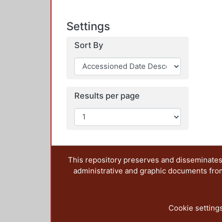
Settings
Sort By
Results per page
This repository preserves and disseminates,
administrative and graphic documents from t
Cookie setting