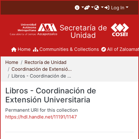
Log In
Secretaría de
Unidad
Home
Communities & Collections
All of Zaloamat
Home
Rectoría de Unidad
Coordinación de Extensión Universitaria
Libros - Coordinación de Extensión Universitaria
Libros - Coordinación de
Extensión Universitaria
Permanent URI for this collection
https://hdl.handle.net/11191/1147