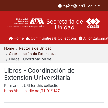
Log In
Secretaría de
Unidad
Home
Communities & Collections
All of Zaloamat
Home
Rectoría de Unidad
Coordinación de Extensión Universitaria
Libros - Coordinación de Extensión Universitaria
Libros - Coordinación de
Extensión Universitaria
Permanent URI for this collection
https://hdl.handle.net/11191/1147