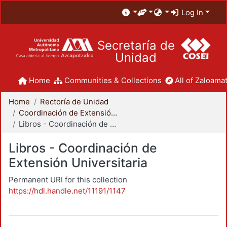
Log In
Secretaría de
Unidad
Home
Communities & Collections
All of Zaloamat
Home
Rectoría de Unidad
Coordinación de Extensión Universitaria
Libros - Coordinación de Extensión Universitaria
Libros - Coordinación de
Extensión Universitaria
Permanent URI for this collection
https://hdl.handle.net/11191/1147