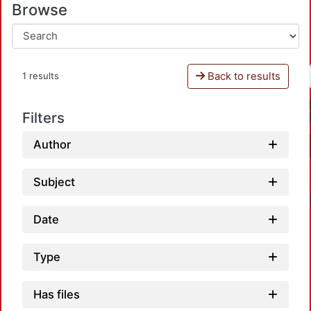
Browse
Back to results
1 results
Filters
Author
Subject
Date
Type
Loa
Has files