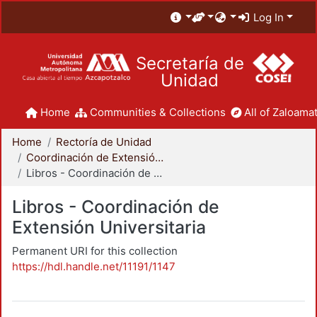
Log In
Secretaría de
Unidad
Home
Communities & Collections
All of Zaloamat
Home
Rectoría de Unidad
Coordinación de Extensión Universitaria
Libros - Coordinación de Extensión Universitaria
Libros - Coordinación de
Extensión Universitaria
Permanent URI for this collection
https://hdl.handle.net/11191/1147