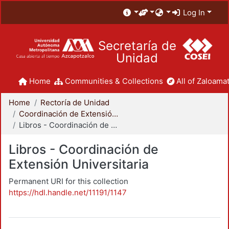
Log In
Secretaría de
Unidad
Home
Communities & Collections
All of Zaloamat
Home
Rectoría de Unidad
Coordinación de Extensión Universitaria
Libros - Coordinación de Extensión Universitaria
Libros - Coordinación de
Extensión Universitaria
Permanent URI for this collection
https://hdl.handle.net/11191/1147