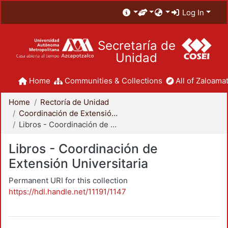
Log In
Secretaría de
Unidad
Home
Communities & Collections
All of Zaloamat
Home
Rectoría de Unidad
Coordinación de Extensión Universitaria
Libros - Coordinación de Extensión Universitaria
Libros - Coordinación de
Extensión Universitaria
Permanent URI for this collection
https://hdl.handle.net/11191/1147