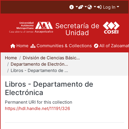
Log In
Secretaría de
Unidad
Home
Communities & Collections
All of Zaloamat
Home
División de Ciencias Básicas e Ingeniería
Departamento de Electrónica
Libros - Departamento de Electrónica
Libros - Departamento de
Electrónica
Permanent URI for this collection
https://hdl.handle.net/11191/326