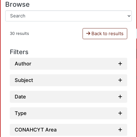
Browse
Back to results
30 results
Filters
Author
Subject
Date
Type
L
CONAHCYT Area