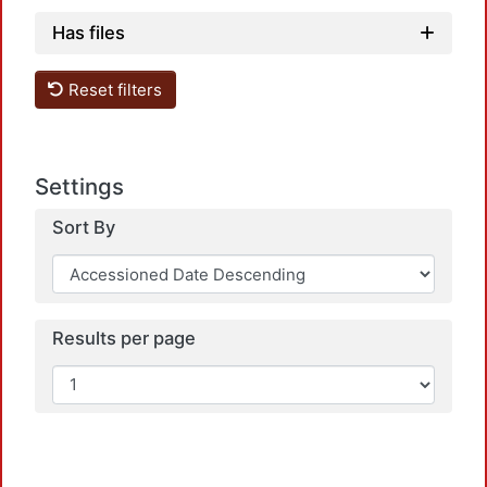
Has files
Reset filters
Settings
L
Sort By
Results per page
L