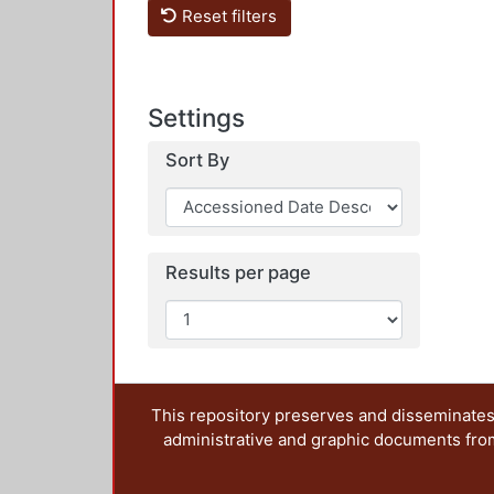
Reset filters
Settings
Sort By
Results per page
This repository preserves and disseminates,
administrative and graphic documents from t