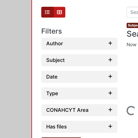
Subjec
Filters
Se
Author
Now 
Subject
Date
Type
Loading...
CONAHCYT Area
Has files